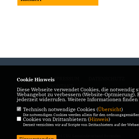
IMPRESSUM
DATENSCHUTZ
Cookie Hinweis
KONTAKT
Diese Webseite verwendet Cookies, die notwendig si
Webangebot zu verbessern (Website-Optmierung). Fü
jederzeit widerrufen. Weitere Informationen finden
Technisch notwendige Cookies (
Übersicht
)
Die notwendigen Cookies werden allein für den ordnungsgemäßen 
Cookies von Drittanbietern (
Hinweis
)
Derzeit verzichten wir auf Scripte von Drittanbietern auf der Websei
© 2026 CDU Gemeindeverband Bovenden