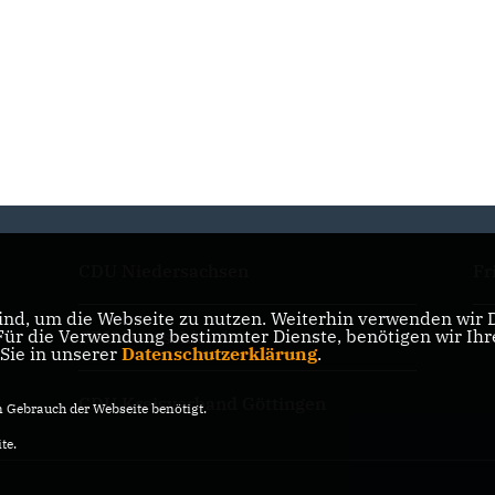
CDU Niedersachsen
Fr
nd, um die Webseite zu nutzen. Weiterhin verwenden wir Di
r die Verwendung bestimmter Dienste, benötigen wir Ihre 
CDU Deutschlands
Ju
 Sie in unserer
Datenschutzerklärung
.
CDU Kreisverband Göttingen
Gebrauch der Webseite benötigt.
te.