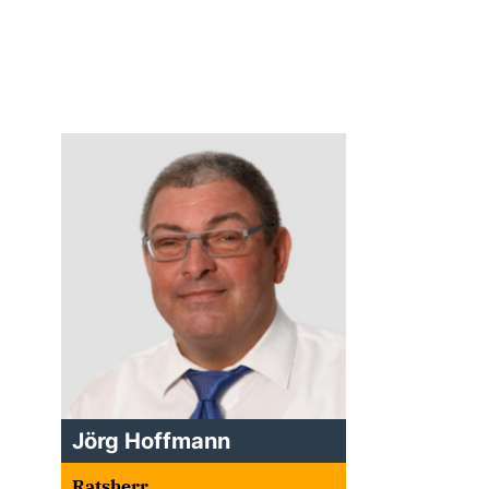
Jörg Hoffmann
Ratsherr