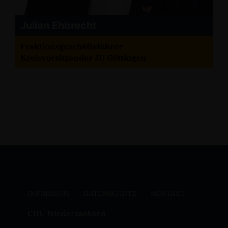
Julian Ehbrecht
Fraktionsgeschäftsführer
Kreisvorsitzender JU Göttingen
IMPRESSUM
DATENSCHUTZ
KONTAKT
CDU Niedersachsen