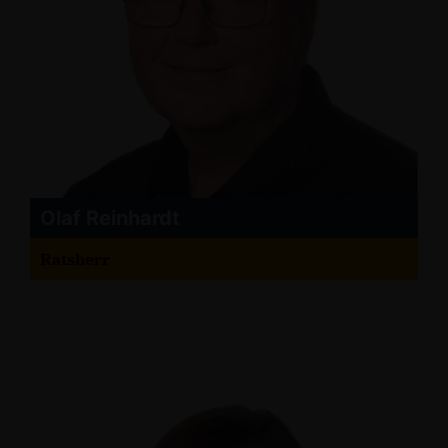
Olaf Reinhardt
Ratsherr