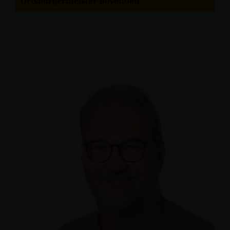
Ortsbürgermeister Bovenden