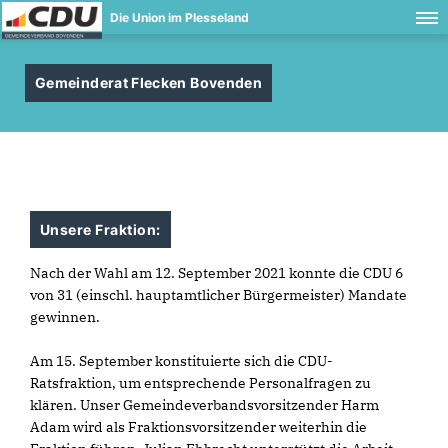
Die Union im Plesseland
Gemeinderat Flecken Bovenden
Unsere Fraktion:
Nach der Wahl am 12. September 2021 konnte die CDU 6
von 31 (einschl. hauptamtlicher Bürgermeister) Mandate
gewinnen.
Am 15. September konstituierte sich die CDU-
Ratsfraktion, um entsprechende Personalfragen zu
klären. Unser Gemeindeverbandsvorsitzender Harm
Adam wird als Fraktionsvorsitzender weiterhin die