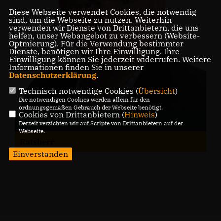
Diese Webseite verwendet Cookies, die notwendig
sind, um die Webseite zu nutzen. Weiterhin
verwenden wir Dienste von Drittanbietern, die uns
helfen, unser Webangebot zu verbessern (Website-
Optmierung). Für die Verwendung bestimmter
Dienste, benötigen wir Ihre Einwilligung. Ihre
Einwilligung können Sie jederzeit widerrufen. Weitere
Informationen finden Sie in unserer
Datenschutzerklärung
.
Technisch notwendige Cookies (
Übersicht
)
Die notwendigen Cookies werden allein für den
ordnungsgemäßen Gebrauch der Webseite benötigt.
Cookies von Drittanbietern (
Hinweis
)
Timo Albrecht
Derzeit verzichten wir auf Scripte von Drittanbietern auf der
Webseite.
Ratsherr
Einverstanden